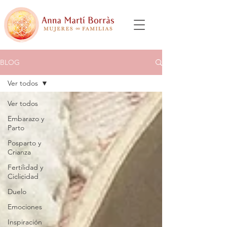
BLOG
Ver todos
Ver todos
Embarazo y
Parto
Posparto y
Crianza
Fertilidad y
Ciclicidad
Duelo
Emociones
Inspiración