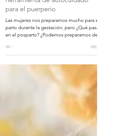
Plan de posparto: una
herramienta de autocuidado
para el puerperio
Las mujeres nos preparamos mucho para el
parto durante la gestación, pero ¿Qué pasa
en el posparto? ¿Podemos prepararnos de
alguna...