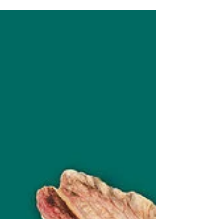
la gestación, en el parto y el posparto, con
confianza.